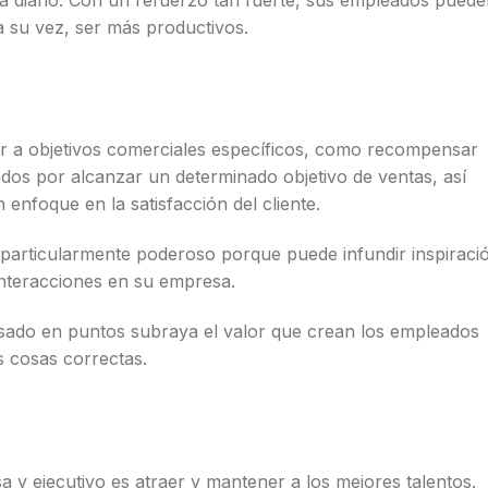
a su vez, ser más productivos.
r a objetivos comerciales específicos, como recompensar
dos por alcanzar un determinado objetivo de ventas, así
enfoque en la satisfacción del cliente.
 particularmente poderoso porque puede infundir inspiraci
interacciones en su empresa.
sado en puntos subraya el valor que crean los empleados
s cosas correctas.
a y ejecutivo es atraer y mantener a los mejores talentos.