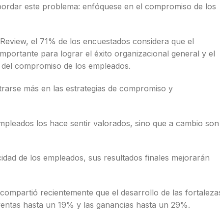
rdar este problema: enfóquese en el compromiso de los
Review, el 71% de los encuestados considera que el
ortante para lograr el éxito organizacional general y el
r del compromiso de los empleados.
trarse más en las estrategias de compromiso y
mpleados los hace sentir valorados, sino que a cambio son
cidad de los empleados, sus resultados finales mejorarán
ompartió recientemente que el desarrollo de las fortaleza
entas hasta un 19% y las ganancias hasta un 29%.