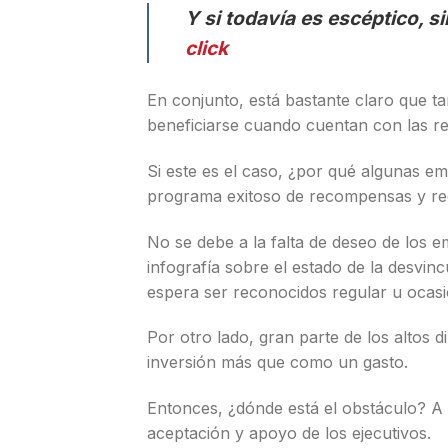
Y si todavía es escéptico, s
click
En conjunto, está bastante claro que 
beneficiarse cuando cuentan con las 
Si este es el caso, ¿por qué algunas e
programa exitoso de recompensas y r
No se debe a la falta de deseo de los 
infografía sobre el estado de la desvin
espera ser reconocidos regular u ocas
Por otro lado, gran parte de los altos
inversión más que como un gasto.
Entonces, ¿dónde está el obstáculo? A
aceptación y apoyo de los ejecutivos.