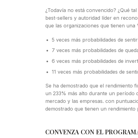
¿Todavía no está convencido? ¿Qué ta
best-sellers y autoridad líder en reco
que las organizaciones que tienen una 
5 veces más probabilidades de senti
7 veces más probabilidades de qued
6 veces más probabilidades de inver
11 veces más probabilidades de sen
Se ha demostrado que el rendimiento fi
un 233% más alto durante un período d
mercado y las empresas. con puntuacio
demostrado que tienen un rendimiento 
CONVENZA CON EL PROGRAM