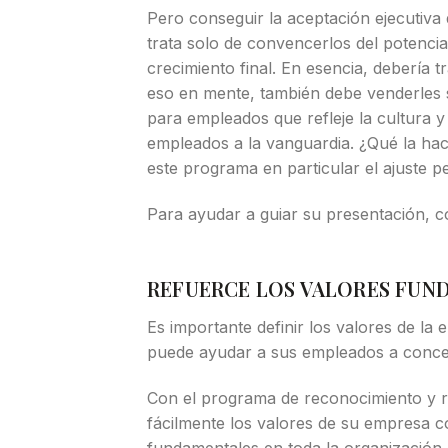
Pero conseguir la aceptación ejecutiv
trata solo de convencerlos del potenci
crecimiento final. En esencia, debería 
eso en mente, también debe venderles
para empleados que refleje la cultura 
empleados a la vanguardia. ¿Qué la ha
este programa en particular el ajuste 
Para ayudar a guiar su presentación, c
REFUERCE LOS VALORES FUN
Es importante definir los valores de l
puede ayudar a sus empleados a concen
Con el programa de reconocimiento y 
fácilmente los valores de su empresa c
fundamentales en toda la organización 