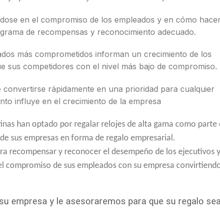
ndose en el compromiso de los empleados y en cómo hace
programa de recompensas y reconocimiento adecuado.
ados más comprometidos informan un crecimiento de los
ue sus competidores con el nivel más bajo de compromiso.
convertirse rápidamente en una prioridad para cualquier
to influye en el crecimiento de la empresa
nas han optado por regalar relojes de alta gama como parte 
de sus empresas en forma de regalo empresarial.
para recompensar y reconocer el desempeño de los ejecutivos 
el compromiso de sus empleados con su empresa convirtiendo
e su empresa y le asesoraremos para que su regalo se