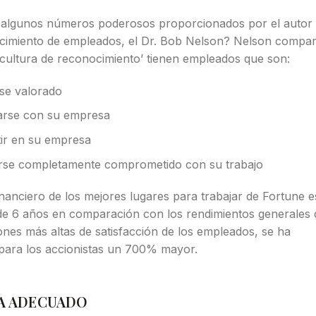
l algunos números poderosos proporcionados por el autor
nocimiento de empleados, el Dr. Bob Nelson? Nelson compar
‘cultura de reconocimiento’ tienen empleados que son:
rse valorado
arse con su empresa
tir en su empresa
tirse completamente comprometido con su trabajo
nanciero de los mejores lugares para trabajar de Fortune e
e 6 años en comparación con los rendimientos generales 
nes más altas de satisfacción de los empleados, se ha
para los accionistas un 700% mayor.
A ADECUADO