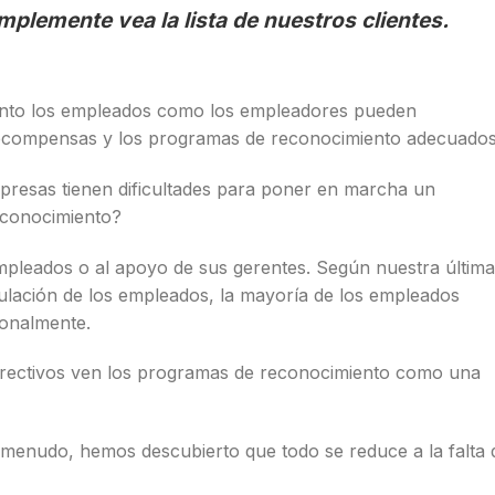
implemente vea la lista de nuestros clientes.
tanto los empleados como los empleadores pueden
recompensas y los programas de reconocimiento adecuados
mpresas tienen dificultades para poner en marcha un
econocimiento?
empleados o al apoyo de sus gerentes. Según nuestra última
culación de los empleados, la mayoría de los empleados
ionalmente.
 directivos ven los programas de reconocimiento como una
 menudo, hemos descubierto que todo se reduce a la falta 