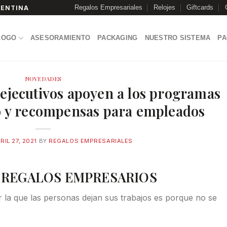
Regalos Empresariales
Relojes
Giftcards
GENTINA
LOGO
ASESORAMIENTO
PACKAGING
NUESTRO SISTEMA
P
NOVEDADES
ejecutivos apoyen a los programas
o y recompensas para empleados
RIL 27, 2021
BY
REGALOS EMPRESARIALES
 REGALOS EMPRESARIOS
 la que las personas dejan sus trabajos es porque no se