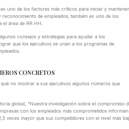
 es uno de los factores más críticos para iniciar y mantene
 reconocimiento de empleados; también es uno de los
ra el área de RR HH.
lgunos consejos y estrategias para ayudar a los
ograr que los ejecutivos se unan a los programas de
mpleados.
UMEROS CONCRETOS
 qué no mostrar a sus ejecutivos algunos números que
oría global, “Nuestra investigación sobre el compromiso 
 empresas con los empleados más comprometidos informan
 2,5 veces mayor que sus competidores con el nivel más ba