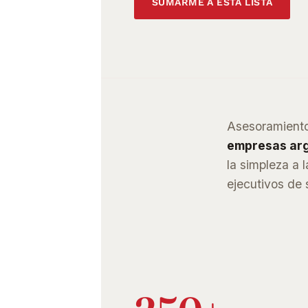
SUMARME A ESTA LISTA
Asesoramiento
empresas ar
la simpleza a 
ejecutivos de