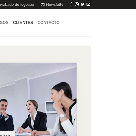
Grabado de logotipo
Newsletter
AGOS
CLIENTES
CONTACTO