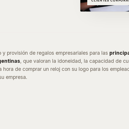
CLIENTES CORPORA
 y provisión de regalos empresariales para las
princip
gentinas
, que valoran la idoneidad, la capacidad de c
la hora de comprar un reloj con su logo para los emplea
 su empresa.