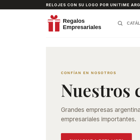
Skip
RELOJES CON SU LOGO POR UNITIME AR
to
content
CATÁ
CONFÍAN EN NOSOTROS
Nuestros c
Grandes empresas argentinas
empresariales importantes.