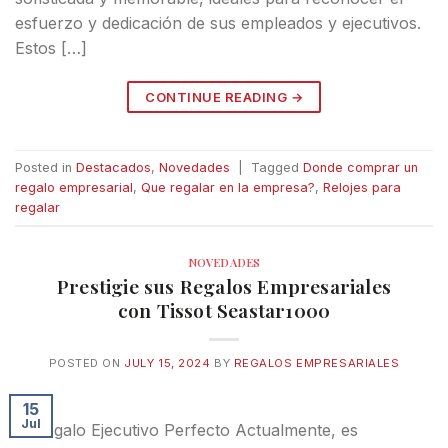
esfuerzo y dedicación de sus empleados y ejecutivos.
Estos […]
CONTINUE READING
→
Posted in
Destacados
,
Novedades
|
Tagged
Donde comprar un
regalo empresarial
,
Que regalar en la empresa?
,
Relojes para
regalar
NOVEDADES
Prestigie sus Regalos Empresariales
con Tissot Seastar1000
POSTED ON
JULY 15, 2024
BY
REGALOS EMPRESARIALES
15
Jul
El Regalo Ejecutivo Perfecto Actualmente, es