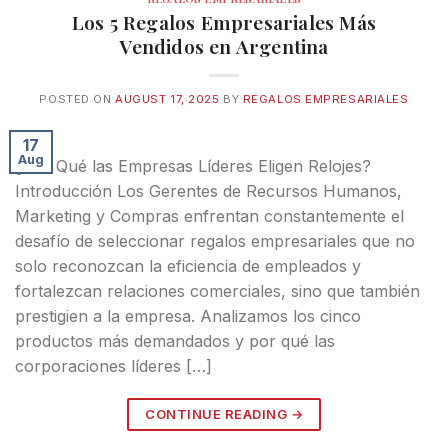
Los 5 Regalos Empresariales Más
Vendidos en Argentina
POSTED ON
AUGUST 17, 2025
BY
REGALOS EMPRESARIALES
17
Aug
¿Por Qué las Empresas Líderes Eligen Relojes?
Introducción Los Gerentes de Recursos Humanos,
Marketing y Compras enfrentan constantemente el
desafío de seleccionar regalos empresariales que no
solo reconozcan la eficiencia de empleados y
fortalezcan relaciones comerciales, sino que también
prestigien a la empresa. Analizamos los cinco
productos más demandados y por qué las
corporaciones líderes […]
CONTINUE READING
→