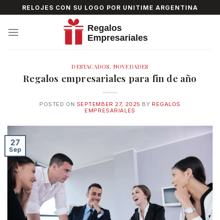
Skip
RELOJES CON SU LOGO POR UNITIME ARGENTINA
to
content
DESTACADOS
,
NOVEDADES
Regalos empresariales para fin de año
POSTED ON
SEPTEMBER 27, 2025
BY
REGALOS
EMPRESARIALES
27
Sep