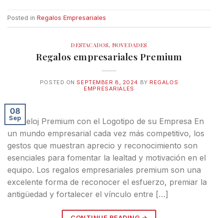
Posted in
Regalos Empresariales
DESTACADOS
,
NOVEDADES
Regalos empresariales Premium
POSTED ON
SEPTEMBER 8, 2024
BY
REGALOS
EMPRESARIALES
08
Sep
Un Reloj Premium con el Logotipo de su Empresa En
un mundo empresarial cada vez más competitivo, los
gestos que muestran aprecio y reconocimiento son
esenciales para fomentar la lealtad y motivación en el
equipo. Los regalos empresariales premium son una
excelente forma de reconocer el esfuerzo, premiar la
antigüedad y fortalecer el vínculo entre […]
CONTINUE READING
→