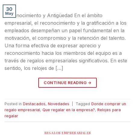
30
May
Reconocimiento y Antigüedad En el ámbito
empresarial, el reconocimiento y la gratificación a los
empleados desempeñan un papel fundamental en la
motivación, el compromiso y la retención del talento.
Una forma efectiva de expresar aprecio y
reconocimiento hacia los miembros del equipo es a
través de regalos empresariales significativos. En este
sentido, los relojes de […]
CONTINUE READING
→
Posted in
Destacados
,
Novedades
|
Tagged
Donde comprar un
regalo empresarial
,
Que regalar en la empresa?
,
Relojes para
regalar
REGALOS EMPRESARIALES