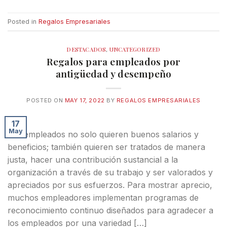
Posted in
Regalos Empresariales
DESTACADOS
,
UNCATEGORIZED
Regalos para empleados por
antigüedad y desempeño
POSTED ON
MAY 17, 2022
BY
REGALOS EMPRESARIALES
17
May
Los empleados no solo quieren buenos salarios y
beneficios; también quieren ser tratados de manera
justa, hacer una contribución sustancial a la
organización a través de su trabajo y ser valorados y
apreciados por sus esfuerzos. Para mostrar aprecio,
muchos empleadores implementan programas de
reconocimiento continuo diseñados para agradecer a
los empleados por una variedad […]