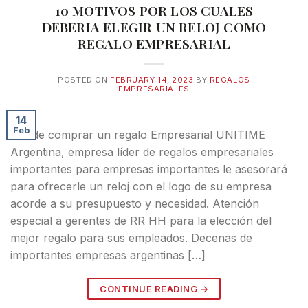
10 MOTIVOS POR LOS CUALES
DEBERIA ELEGIR UN RELOJ COMO
REGALO EMPRESARIAL
POSTED ON
FEBRUARY 14, 2023
BY
REGALOS
EMPRESARIALES
14
Feb
Donde comprar un regalo Empresarial UNITIME
Argentina, empresa líder de regalos empresariales
importantes para empresas importantes le asesorará
para ofrecerle un reloj con el logo de su empresa
acorde a su presupuesto y necesidad. Atención
especial a gerentes de RR HH para la elección del
mejor regalo para sus empleados. Decenas de
importantes empresas argentinas […]
CONTINUE READING
→