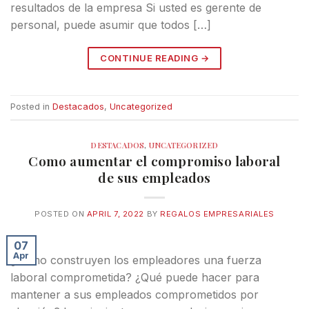
resultados de la empresa Si usted es gerente de
personal, puede asumir que todos […]
CONTINUE READING
→
Posted in
Destacados
,
Uncategorized
DESTACADOS
,
UNCATEGORIZED
Como aumentar el compromiso laboral
de sus empleados
POSTED ON
APRIL 7, 2022
BY
REGALOS EMPRESARIALES
07
Apr
¿Cómo construyen los empleadores una fuerza
laboral comprometida? ¿Qué puede hacer para
mantener a sus empleados comprometidos por