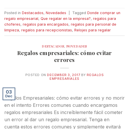
Posted in
Destacados
,
Novedades
|
Tagged
Donde comprar un
regalo empresarial
,
Que regalar en la empresa?
,
regalos para
choferes
,
regalos para encargados
,
regalos para personal de
limpieza
,
regalos para recepcionistas
,
Relojes para regalar
DESTACADOS
,
NOVEDADES
Regalos empresariales: cómo evitar
errores
POSTED ON
DECEMBER 3, 2017
BY
REGALOS
EMPRESARIALES
03
Dec
Regalos Empresariales: cómo evitar errores y no morir
en el intento Errores comunes cuando encargamos
regalos empresariales Es increíblemente fácil cometer
un error al dar un regalo empresarial. Tenga en
cuenta estos errores comunes y simplemente evitará