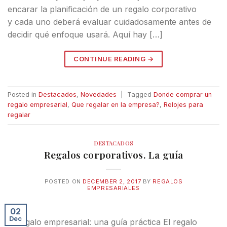
encarar la planificación de un regalo corporativo
y cada uno deberá evaluar cuidadosamente antes de
decidir qué enfoque usará. Aquí hay […]
CONTINUE READING
→
Posted in
Destacados
,
Novedades
|
Tagged
Donde comprar un
regalo empresarial
,
Que regalar en la empresa?
,
Relojes para
regalar
DESTACADOS
Regalos corporativos. La guía
POSTED ON
DECEMBER 2, 2017
BY
REGALOS
EMPRESARIALES
02
Dec
El regalo empresarial: una guía práctica El regalo