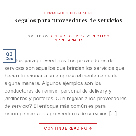
DESTACADOS
,
NOVEDADES
Regalos para proveedores de servicios
POSTED ON
DECEMBER 3, 2017
BY
REGALOS
EMPRESARIALES
03
Dec
Regalos para proveedores Los proveedores de
servicios son aquellos que brindan los servicios que
hacen funcionar a su empresa eficientemente de
alguna manera. Algunos ejemplos son los
conductores de remise, personal de delivery y
jardineros y porteros. Que regalar a los proveedores
de servicio? El enfoque más común es para
recompensar a los proveedores de servicios […]
CONTINUE READING
→