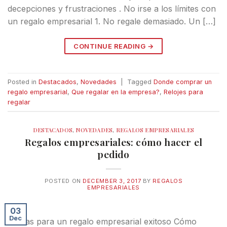
decepciones y frustraciones . No irse a los límites con
un regalo empresarial 1. No regale demasiado. Un […]
CONTINUE READING
→
Posted in
Destacados
,
Novedades
|
Tagged
Donde comprar un
regalo empresarial
,
Que regalar en la empresa?
,
Relojes para
regalar
DESTACADOS
,
NOVEDADES
,
REGALOS EMPRESARIALES
Regalos empresariales: cómo hacer el
pedido
POSTED ON
DECEMBER 3, 2017
BY
REGALOS
EMPRESARIALES
03
Dec
Pautas para un regalo empresarial exitoso Cómo