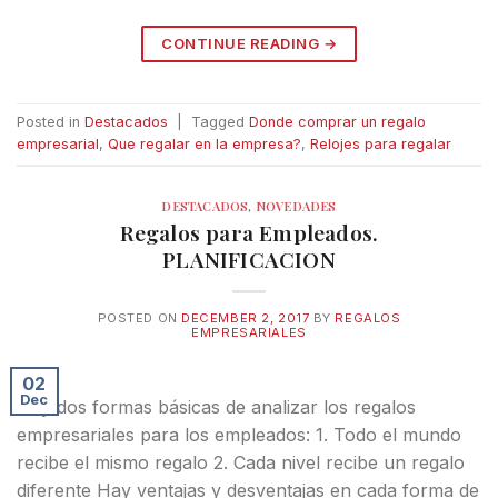
CONTINUE READING
→
Posted in
Destacados
|
Tagged
Donde comprar un regalo
empresarial
,
Que regalar en la empresa?
,
Relojes para regalar
DESTACADOS
,
NOVEDADES
Regalos para Empleados.
PLANIFICACION
POSTED ON
DECEMBER 2, 2017
BY
REGALOS
EMPRESARIALES
02
Dec
Hay dos formas básicas de analizar los regalos
empresariales para los empleados: 1. Todo el mundo
recibe el mismo regalo 2. Cada nivel recibe un regalo
diferente Hay ventajas y desventajas en cada forma de