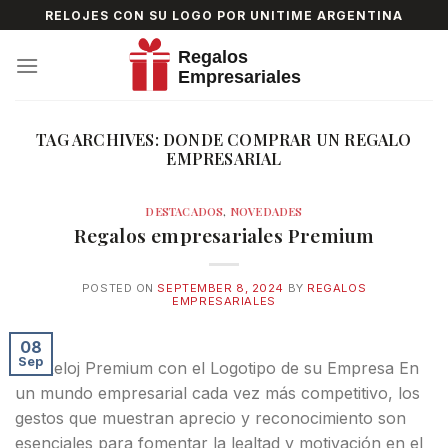
Skip
RELOJES CON SU LOGO POR UNITIME ARGENTINA
to
content
TAG ARCHIVES:
DONDE COMPRAR UN REGALO
EMPRESARIAL
DESTACADOS
,
NOVEDADES
Regalos empresariales Premium
POSTED ON
SEPTEMBER 8, 2024
BY
REGALOS
EMPRESARIALES
08
Sep
Un Reloj Premium con el Logotipo de su Empresa En
un mundo empresarial cada vez más competitivo, los
gestos que muestran aprecio y reconocimiento son
esenciales para fomentar la lealtad y motivación en el