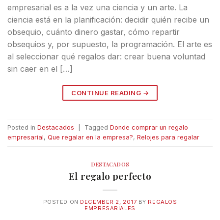
empresarial es a la vez una ciencia y un arte. La
ciencia está en la planificación: decidir quién recibe un
obsequio, cuánto dinero gastar, cómo repartir
obsequios y, por supuesto, la programación. El arte es
al seleccionar qué regalos dar: crear buena voluntad
sin caer en el […]
CONTINUE READING
→
Posted in
Destacados
|
Tagged
Donde comprar un regalo
empresarial
,
Que regalar en la empresa?
,
Relojes para regalar
DESTACADOS
El regalo perfecto
POSTED ON
DECEMBER 2, 2017
BY
REGALOS
EMPRESARIALES