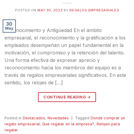
POSTED ON
MAY 30, 2023
BY
REGALOS EMPRESARIALES
30
May
Reconocimiento y Antigüedad En el ámbito
empresarial, el reconocimiento y la gratificación a los
empleados desempeñan un papel fundamental en la
motivación, el compromiso y la retención del talento.
Una forma efectiva de expresar aprecio y
reconocimiento hacia los miembros del equipo es a
través de regalos empresariales significativos. En este
sentido, los relojes de […]
CONTINUE READING
→
Posted in
Destacados
,
Novedades
|
Tagged
Donde comprar un
regalo empresarial
,
Que regalar en la empresa?
,
Relojes para
regalar