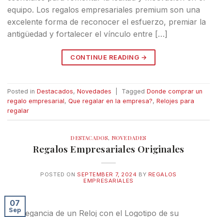
equipo. Los regalos empresariales premium son una
excelente forma de reconocer el esfuerzo, premiar la
antigüedad y fortalecer el vínculo entre […]
CONTINUE READING
→
Posted in
Destacados
,
Novedades
|
Tagged
Donde comprar un
regalo empresarial
,
Que regalar en la empresa?
,
Relojes para
regalar
DESTACADOS
,
NOVEDADES
Regalos Empresariales Originales
POSTED ON
SEPTEMBER 7, 2024
BY
REGALOS
EMPRESARIALES
07
Sep
La Elegancia de un Reloj con el Logotipo de su