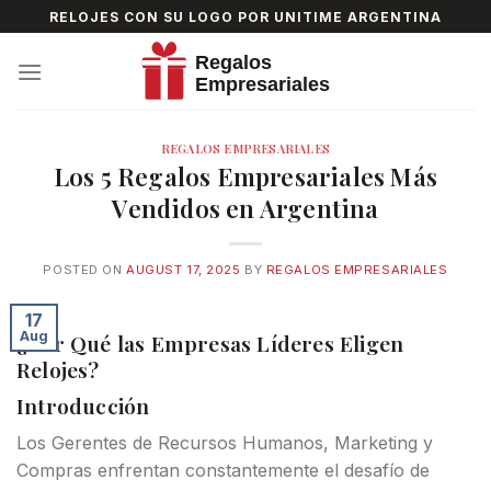
Skip
RELOJES CON SU LOGO POR UNITIME ARGENTINA
to
content
REGALOS EMPRESARIALES
Los 5 Regalos Empresariales Más
Vendidos en Argentina
POSTED ON
AUGUST 17, 2025
BY
REGALOS EMPRESARIALES
17
Aug
¿Por Qué las Empresas Líderes Eligen
Relojes?
Introducción
Los Gerentes de Recursos Humanos, Marketing y
Compras enfrentan constantemente el desafío de