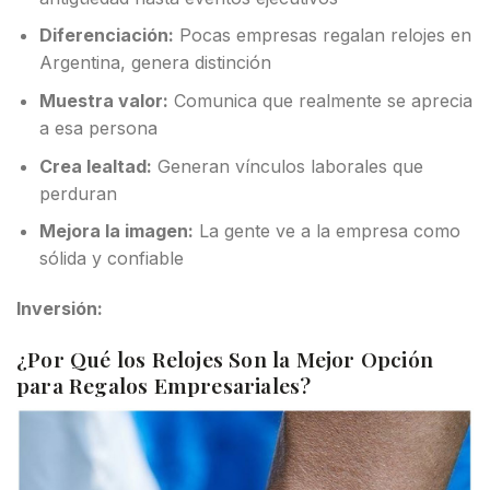
Diferenciación:
Pocas empresas regalan relojes en
Argentina, genera distinción
Muestra valor:
Comunica que realmente se aprecia
a esa persona
Crea lealtad:
Generan vínculos laborales que
perduran
Mejora la imagen:
La gente ve a la empresa como
sólida y confiable
Inversión:
¿Por Qué los Relojes Son la Mejor Opción
para Regalos Empresariales?