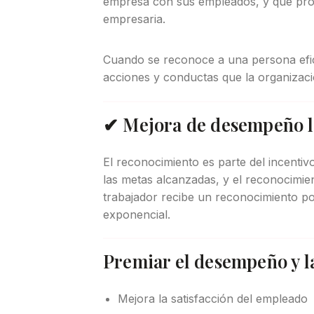
empresa con sus empleados, y que prod
empresaria.
Cuando se reconoce a una persona efic
acciones y conductas que la organizac
✔ Mejora de desempeño 
El reconocimiento es parte del incentiv
las metas alcanzadas, y el reconocimie
trabajador recibe un reconocimiento p
exponencial.
Premiar el desempeño y l
Mejora la satisfacción del empleado