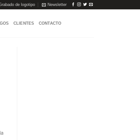
Grabado de logotipo
Newsletter
AGOS
CLIENTES
CONTACTO
la