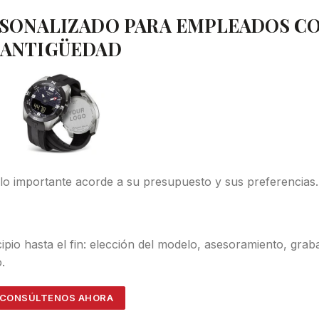
RSONALIZADO PARA EMPLEADOS C
ANTIGÜEDAD
lo importante acorde a su presupuesto y sus preferencias.
pio hasta el fin: elección del modelo, asesoramiento, grab
.
CONSÚLTENOS AHORA