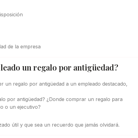
isposición
dad de la empresa
leado un regalo por antigüedad?
er un regalo por antigüedad a un empleado destacado,
lo por antigüedad? ¿Donde comprar un regalo para
o o un ejecutivo?
ado útil y que sea un recuerdo que jamás olvidará.