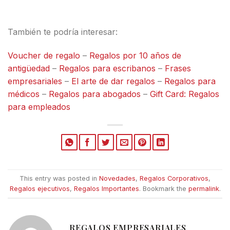
También te podría interesar:
Voucher de regalo
–
Regalos por 10 años de
antigüedad
–
Regalos para escribanos
–
Frases
empresariales
–
El arte de dar regalos
–
Regalos para
médicos
–
Regalos para abogados
–
Gift Card: Regalos
para empleados
This entry was posted in
Novedades
,
Regalos Corporativos
,
Regalos ejecutivos
,
Regalos Importantes
. Bookmark the
permalink
.
REGALOS EMPRESARIALES