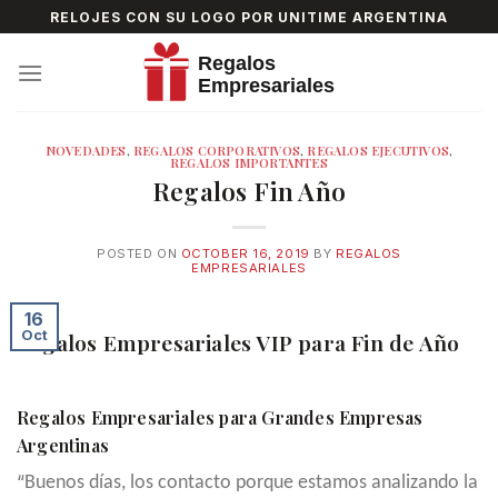
Skip
RELOJES CON SU LOGO POR UNITIME ARGENTINA
to
content
NOVEDADES
,
REGALOS CORPORATIVOS
,
REGALOS EJECUTIVOS
,
REGALOS IMPORTANTES
Regalos Fin Año
POSTED ON
OCTOBER 16, 2019
BY
REGALOS
EMPRESARIALES
16
Oct
Regalos Empresariales VIP para Fin de Año
Regalos Empresariales para Grandes Empresas
Argentinas
“
Buenos días, los contacto porque estamos analizando la