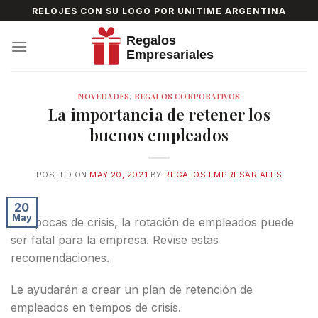
Skip
RELOJES CON SU LOGO POR UNITIME ARGENTINA
to
content
NOVEDADES
,
REGALOS CORPORATIVOS
La importancia de retener los
buenos empleados
POSTED ON
MAY 20, 2021
BY
REGALOS EMPRESARIALES
20
May
En épocas de crisis, la rotación de empleados puede
ser fatal para la empresa. Revise estas
recomendaciones.
Le ayudarán a crear un plan de retención de
empleados en tiempos de crisis.