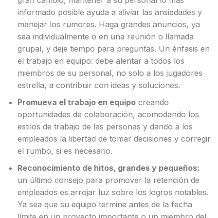
gran cambio, mantener a su personal lo más
informado posible ayuda a aliviar las ansiedades y
manejar los rumores. Haga grandes anuncios, ya
sea individualmente o en una reunión o llamada
grupal, y deje tiempo para preguntas. Un énfasis en
el trabajo en equipo: debe alentar a todos los
miembros de su personal, no solo a los jugadores
estrella, a contribuir con ideas y soluciones.
Promueva el trabajo en equipo
creando
oportunidades de colaboración, acomodando los
estilos de trabajo de las personas y dando a los
empleados la libertad de tomar decisiones y corregir
el rumbo, si es necesario.
Reconocimiento de hitos, grandes y pequeños:
un último consejo para promover la retención de
empleados es arrojar luz sobre los logros notables.
Ya sea que su equipo termine antes de la fecha
límite en un proyecto importante o un miembro del