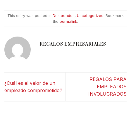
This entry was posted in
Destacados
,
Uncategorized
. Bookmark
the
permalink
.
REGALOS EMPRESARIALES
REGALOS PARA
¿Cuál es el valor de un
EMPLEADOS
empleado comprometido?
INVOLUCRADOS