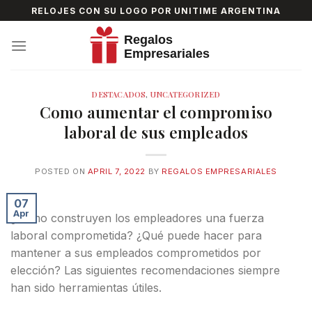
Skip
RELOJES CON SU LOGO POR UNITIME ARGENTINA
to
content
DESTACADOS
,
UNCATEGORIZED
Como aumentar el compromiso
laboral de sus empleados
POSTED ON
APRIL 7, 2022
BY
REGALOS EMPRESARIALES
07
Apr
¿Cómo construyen los empleadores una fuerza
laboral comprometida? ¿Qué puede hacer para
mantener a sus empleados comprometidos por
elección? Las siguientes recomendaciones siempre
han sido herramientas útiles.