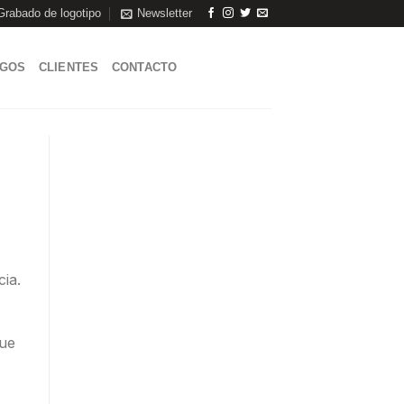
Grabado de logotipo
Newsletter
AGOS
CLIENTES
CONTACTO
ia.
que