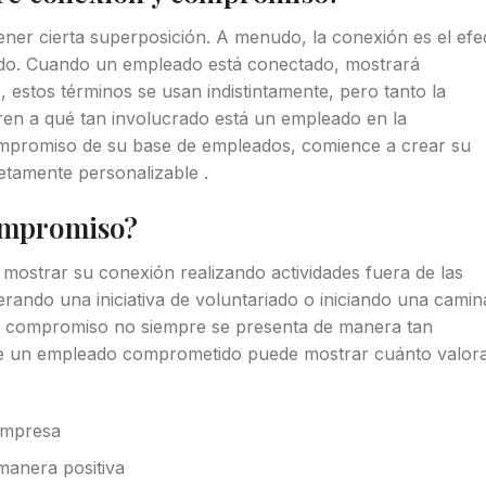
ner cierta superposición. A menudo, la conexión es el efe
ido. Cuando un empleado está conectado, mostrará
estos términos se usan indistintamente, pero tanto la
en a qué tan involucrado está un empleado en la
mpromiso de su base de empleados, comience a crear su
tamente personalizable .
ompromiso?
strar su conexión realizando actividades fuera de las
derando una iniciativa de voluntariado o iniciando una camin
el compromiso no siempre se presenta de manera tan
e un empleado comprometido puede mostrar cuánto valor
 empresa
manera positiva