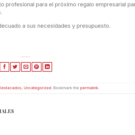
o profesional para el próximo regalo empresarial pa
.
adecuado a sus necesidades y presupuesto.
Destacados
,
Uncategorized
. Bookmark the
permalink
.
IALES