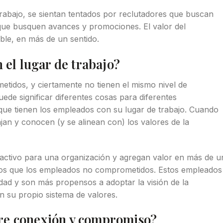
abajo, se sientan tentados por reclutadores que buscan
que busquen avances y promociones. El valor del
ble, en más de un sentido.
 el lugar de trabajo?
tidos, y ciertamente no tienen el mismo nivel de
e significar diferentes cosas para diferentes
 que tienen los empleados con su lugar de trabajo. Cuando
an y conocen (y se alinean con) los valores de la
ctivo para una organización y agregan valor en más de u
ivos que los empleados no comprometidos. Estos empleados
medad y son más propensos a adoptar la visión de la
n su propio sistema de valores.
ntre conexión y compromiso?