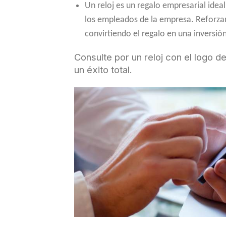
Un reloj es un regalo empresarial ide
los empleados de la empresa. Reforz
convirtiendo el regalo en una inversión
Consulte por un reloj con el logo 
un éxito total.