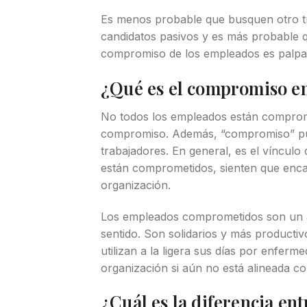
Es menos probable que busquen otro tr
candidatos pasivos y es más probable 
compromiso de los empleados es palpa
¿Qué es el compromiso en
No todos los empleados están comprome
compromiso. Además, “compromiso” pued
trabajadores. En general, es el vínculo
están comprometidos, sienten que encaj
organización.
Los empleados comprometidos son un a
sentido. Son solidarios y más product
utilizan a la ligera sus días por enfer
organización si aún no está alineada co
¿Cuál es la diferencia e