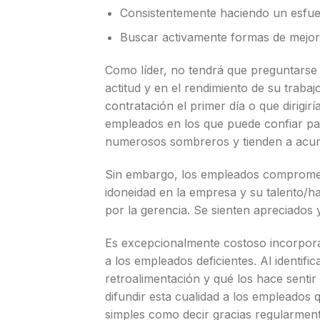
Consistentemente haciendo un esfuer
Buscar activamente formas de mejora
Como líder, no tendrá que preguntarse
actitud y en el rendimiento de su traba
contratación el primer día o que dirigir
empleados en los que puede confiar par
numerosos sombreros y tienden a acum
Sin embargo, los empleados compromet
idoneidad en la empresa y su talento/h
por la gerencia. Se sienten apreciados 
Es excepcionalmente costoso incorpor
a los empleados deficientes. Al identif
retroalimentación y qué los hace senti
difundir esta cualidad a los empleado
simples como decir gracias regularment