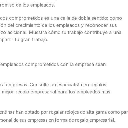
romiso de los empleados.
ados comprometidos es una calle de doble sentido: como
ión del crecimiento de los empleados y reconocer sus
zo adicional. Muestra cómo tu trabajo contribuye a una
artir tu gran trabajo.
 empleados comprometidos con la empresa sean
 empresas. Consulte un especialista en regalos
el mejor regalo empresarial para los empleados más
ntinas han optado por regalar relojes de alta gama como par
rsonal de sus empresas en forma de regalo empresarial.