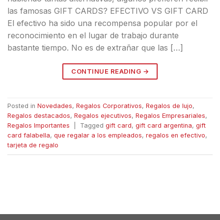
las famosas GIFT CARDS? EFECTIVO VS GIFT CARD
El efectivo ha sido una recompensa popular por el
reconocimiento en el lugar de trabajo durante
bastante tiempo. No es de extrañar que las […]
CONTINUE READING
→
Posted in
Novedades
,
Regalos Corporativos
,
Regalos de lujo
,
Regalos destacados
,
Regalos ejecutivos
,
Regalos Empresariales
,
Regalos Importantes
|
Tagged
gift card
,
gift card argentina
,
gift
card falabella
,
que regalar a los empleados
,
regalos en efectivo
,
tarjeta de regalo