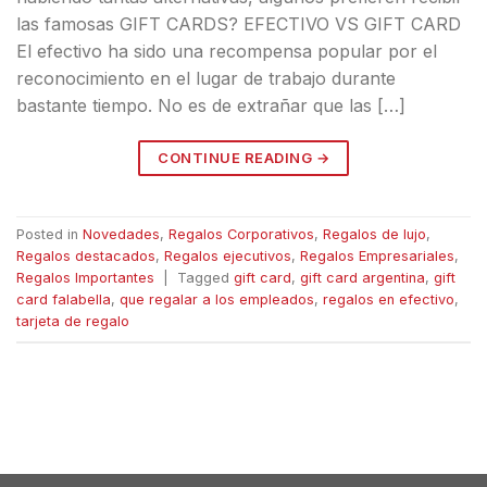
las famosas GIFT CARDS? EFECTIVO VS GIFT CARD
El efectivo ha sido una recompensa popular por el
reconocimiento en el lugar de trabajo durante
bastante tiempo. No es de extrañar que las […]
CONTINUE READING
→
Posted in
Novedades
,
Regalos Corporativos
,
Regalos de lujo
,
Regalos destacados
,
Regalos ejecutivos
,
Regalos Empresariales
,
Regalos Importantes
|
Tagged
gift card
,
gift card argentina
,
gift
card falabella
,
que regalar a los empleados
,
regalos en efectivo
,
tarjeta de regalo