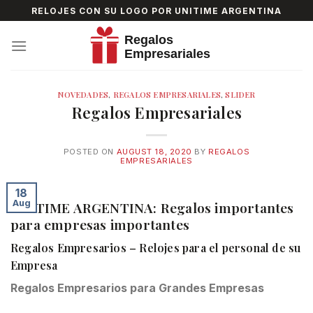
Skip
RELOJES CON SU LOGO POR UNITIME ARGENTINA
to
content
NOVEDADES
,
REGALOS EMPRESARIALES
,
SLIDER
Regalos Empresariales
POSTED ON
AUGUST 18, 2020
BY
REGALOS
EMPRESARIALES
18
Aug
UNITIME ARGENTINA: Regalos importantes
para empresas importantes
Regalos Empresarios – Relojes para el personal de su
Empresa
Regalos Empresarios para Grandes Empresas