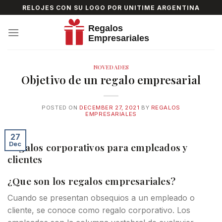
Skip
RELOJES CON SU LOGO POR UNITIME ARGENTINA
to
content
NOVEDADES
Objetivo de un regalo empresarial
POSTED ON
DECEMBER 27, 2021
BY
REGALOS
EMPRESARIALES
27
Dec
Regalos corporativos para empleados y
clientes
¿Que son los regalos empresariales?
Cuando se presentan obsequios a un empleado o
cliente, se conoce como regalo corporativo. Los