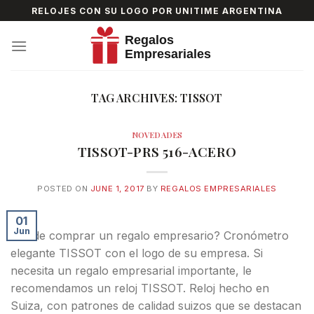
Skip
RELOJES CON SU LOGO POR UNITIME ARGENTINA
to
content
TAG ARCHIVES:
TISSOT
NOVEDADES
TISSOT-PRS 516-ACERO
POSTED ON
JUNE 1, 2017
BY
REGALOS EMPRESARIALES
01
Jun
Donde comprar un regalo empresario? Cronómetro
elegante TISSOT con el logo de su empresa. Si
necesita un regalo empresarial importante, le
recomendamos un reloj TISSOT. Reloj hecho en
Suiza, con patrones de calidad suizos que se destacan