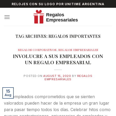
Skip
RELOJES CON SU LOGO POR UNITIME ARGENTINA
to
content
TAG ARCHIVES:
REGALOS IMPORTANTES
REGALOS CORPORATIVOS
,
REGALOS EMPRESARIALES
INVOLUCRE A SUS EMPLEADOS CON
UN REGALO EMPRESARIAL
POSTED ON
AUGUST 15, 2020
BY
REGALOS
EMPRESARIALES
15
Aug
Los empleados comprometidos que se sienten
valorados pueden hacer de la empresa un gran lugar
para pasar tiempo todos los días. Celebrar hitos como
nuevas contrataciones, aniversarios de empleados y