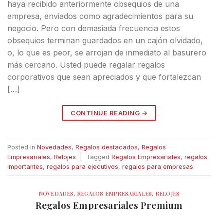
haya recibido anteriormente obsequios de una
empresa, enviados como agradecimientos para su
negocio. Pero con demasiada frecuencia estos
obsequios terminan guardados en un cajón olvidado,
o, lo que es peor, se arrojan de inmediato al basurero
más cercano. Usted puede regalar regalos
corporativos que sean apreciados y que fortalezcan
[…]
CONTINUE READING
→
Posted in
Novedades
,
Regalos destacados
,
Regalos
Empresariales
,
Relojes
|
Tagged
Regalos Empresariales
,
regalos
importantes
,
regalos para ejecutivos
,
regalos para empresas
NOVEDADES
,
REGALOS EMPRESARIALES
,
RELOJES
Regalos Empresariales Premium