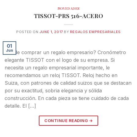
NOVEDADES
TISSOT-PRS 516-ACERO
POSTED ON
JUNE 1, 2017
BY
REGALOS EMPRESARIALES
01
Jun
Donde comprar un regalo empresario? Cronómetro
elegante TISSOT con el logo de su empresa. Si
necesita un regalo empresarial importante, le
recomendamos un reloj TISSOT. Reloj hecho en
Suiza, con patrones de calidad suizos que se destacan
por su exactitud, sobria elegancia y sólida
construcción. En cada pieza se tiene cuidado de cada
detalle. El […]
CONTINUE READING
→