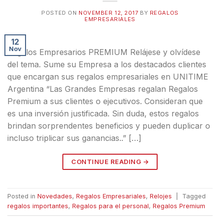
POSTED ON
NOVEMBER 12, 2017
BY
REGALOS
EMPRESARIALES
12
Nov
Regalos Empresarios PREMIUM Relájese y olvídese
del tema. Sume su Empresa a los destacados clientes
que encargan sus regalos empresariales en UNITIME
Argentina “Las Grandes Empresas regalan Regalos
Premium a sus clientes o ejecutivos. Consideran que
es una inversión justificada. Sin duda, estos regalos
brindan sorprendentes beneficios y pueden duplicar o
incluso triplicar sus ganancias..” […]
CONTINUE READING
→
Posted in
Novedades
,
Regalos Empresariales
,
Relojes
|
Tagged
regalos importantes
,
Regalos para el personal
,
Regalos Premium