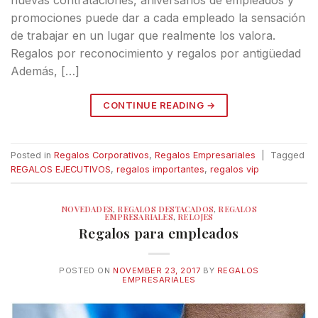
promociones puede dar a cada empleado la sensación
de trabajar en un lugar que realmente los valora.
Regalos por reconocimiento y regalos por antigüedad
Además, […]
CONTINUE READING
→
Posted in
Regalos Corporativos
,
Regalos Empresariales
|
Tagged
REGALOS EJECUTIVOS
,
regalos importantes
,
regalos vip
NOVEDADES
,
REGALOS DESTACADOS
,
REGALOS
EMPRESARIALES
,
RELOJES
Regalos para empleados
POSTED ON
NOVEMBER 23, 2017
BY
REGALOS
EMPRESARIALES