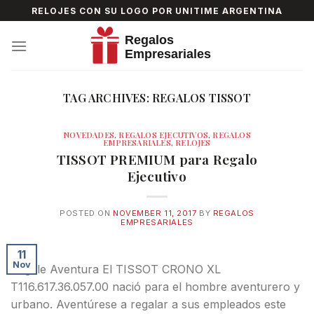
Skip
RELOJES CON SU LOGO POR UNITIME ARGENTINA
to
content
TAG ARCHIVES:
REGALOS TISSOT
NOVEDADES
,
REGALOS EJECUTIVOS
,
REGALOS
EMPRESARIALES
,
RELOJES
TISSOT PREMIUM para Regalo
Ejecutivo
POSTED ON
NOVEMBER 11, 2017
BY
REGALOS
EMPRESARIALES
11
Nov
Regale Aventura El TISSOT CRONO XL
T116.617.36.057.00 nació para el hombre aventurero y
urbano. Aventúrese a regalar a sus empleados este