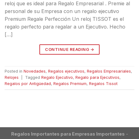
reloj que es ideal para Regalo Empresarial . Premie al
personal de su Empresa con un regalo ejecutivo
Premium Regale Perfección Un reloj TISSOT es el
regalo perfecto para regalar a un Ejecutivo. Hecho
[…]
CONTINUE READING
→
Posted in
Novedades
,
Regalos ejecutivos
,
Regalos Empresariales
,
Relojes
|
Tagged
Regalo Ejecutivo
,
Regalo para Ejecutivos
,
Regalos por Antigüedad
,
Regalos Premium
,
Regalos Tissot
Regalos Importantes para Empresas Importantes
-