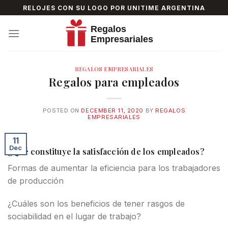
Skip
RELOJES CON SU LOGO POR UNITIME ARGENTINA
to
content
REGALOS EMPRESARIALES
Regalos para empleados
POSTED ON
DECEMBER 11, 2020
BY
REGALOS
EMPRESARIALES
11
Dec
¿Qué constituye la satisfacción de los empleados?
Formas de aumentar la eficiencia para los trabajadores
de producción
¿Cuáles son los beneficios de tener rasgos de
sociabilidad en el lugar de trabajo?