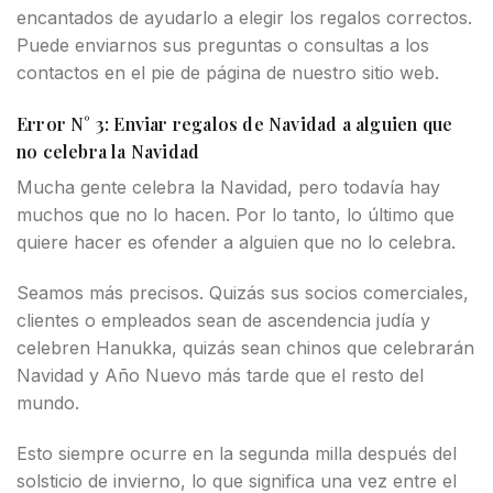
encantados de ayudarlo a elegir los regalos correctos.
Puede enviarnos sus preguntas o consultas a los
contactos en el pie de página de nuestro sitio web.
Error N° 3: Enviar regalos de Navidad a alguien que
no celebra la Navidad
Mucha gente celebra la Navidad, pero todavía hay
muchos que no lo hacen. Por lo tanto, lo último que
quiere hacer es ofender a alguien que no lo celebra.
Seamos más precisos. Quizás sus socios comerciales,
clientes o empleados sean de ascendencia judía y
celebren Hanukka, quizás sean chinos que celebrarán
Navidad y Año Nuevo más tarde que el resto del
mundo.
Esto siempre ocurre en la segunda milla después del
solsticio de invierno, lo que significa una vez entre el