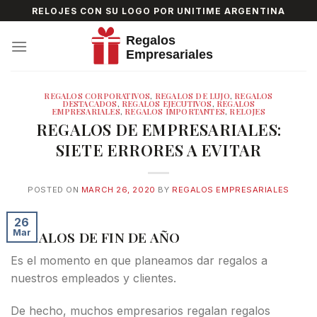
Skip
RELOJES CON SU LOGO POR UNITIME ARGENTINA
to
content
REGALOS CORPORATIVOS
,
REGALOS DE LUJO
,
REGALOS
DESTACADOS
,
REGALOS EJECUTIVOS
,
REGALOS
EMPRESARIALES
,
REGALOS IMPORTANTES
,
RELOJES
REGALOS DE EMPRESARIALES:
SIETE ERRORES A EVITAR
POSTED ON
MARCH 26, 2020
BY
REGALOS EMPRESARIALES
26
Mar
REGALOS DE FIN DE AÑO
Es el momento en que planeamos dar regalos a
nuestros empleados y clientes.
De hecho, muchos empresarios regalan regalos