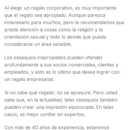
Al elegir un regalo corporativo, es muy importante
que el regalo sea apropiado. Aunque parezca
innecesario para muchos, pero le recomendamos que
preste atención a cosas como la religión y la
orientación sexual y todo lo demás que pueda
considerarse un área sensible.
Los obsequios inapropiados pueden ofender
profundamente a sus socios comerciales, clientes y
empleados, y esto es lo último que desea lograr con
un regalo empresarial.
Si no sabe qué regalar, no se apresure. Pero usted
sabe que, en la actualidad, tales obsequios también
pueden crear una impresión equivocada. En tales
casos, es mejor confiar en expertos.
Con más de 40 años de experiencia, estaremos