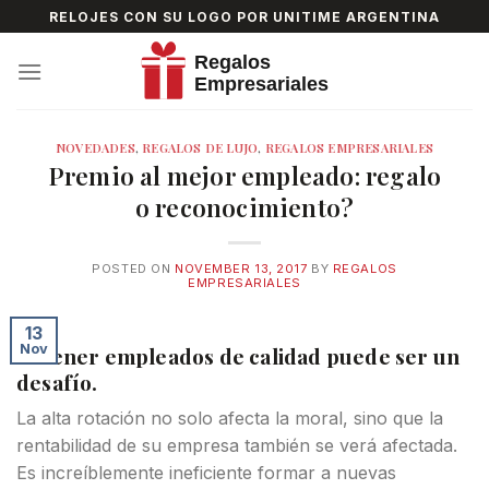
Skip
RELOJES CON SU LOGO POR UNITIME ARGENTINA
to
content
NOVEDADES
,
REGALOS DE LUJO
,
REGALOS EMPRESARIALES
Premio al mejor empleado: regalo
o reconocimiento?
POSTED ON
NOVEMBER 13, 2017
BY
REGALOS
EMPRESARIALES
13
Nov
Retener empleados de calidad puede ser un
desafío.
La alta rotación no solo afecta la moral, sino que la
rentabilidad de su empresa también se verá afectada.
Es increíblemente ineficiente formar a nuevas