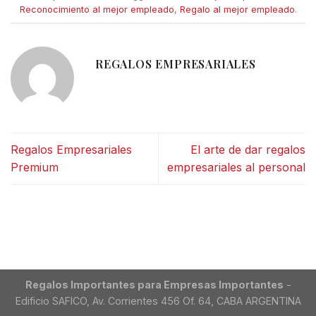
Reconocimiento al mejor empleado
,
Regalo al mejor empleado
.
REGALOS EMPRESARIALES
Regalos Empresariales
El arte de dar regalos
Premium
empresariales al personal
Regalos Importantes para Empresas Importantes
-
Edificio SAFICO, Av. Corrientes 456 Of. 64, CABA ARGENTINA