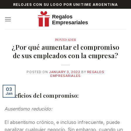
Skip
RELOJES CON SU LOGO POR UNITIME ARGENTINA
to
content
NOVEDADES
¿Por qué aumentar el compromiso
de sus empleados con la empresa?
POSTED ON
JANUARY 3, 2022
BY
REGALOS
EMPRESARIALES
03
Jan
Beneficios del compromiso:
Ausentismo reducido:
El absentismo crónico, e incluso infrecuente, puede
paralizar cualquier negocio. Sin embargo, cuando un