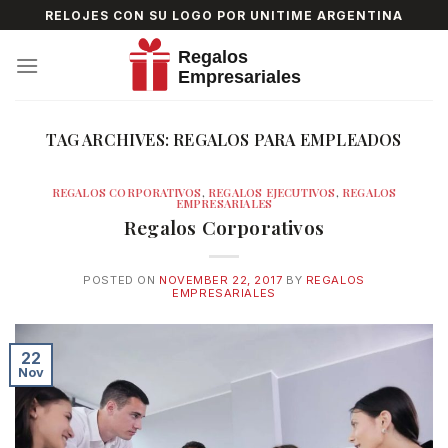
Skip
RELOJES CON SU LOGO POR UNITIME ARGENTINA
to
content
TAG ARCHIVES:
REGALOS PARA EMPLEADOS
REGALOS CORPORATIVOS
,
REGALOS EJECUTIVOS
,
REGALOS
EMPRESARIALES
Regalos Corporativos
POSTED ON
NOVEMBER 22, 2017
BY
REGALOS
EMPRESARIALES
22
Nov