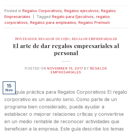
Posted in
Regalos Corporativos
,
Regalos ejecutivos
,
Regalos
Empresariales
|
Tagged
Regalo para Ejecutivos
,
regalos
corporativos
,
Regalos para empleados
,
Regalos Premium
NOVEDADES
,
REGALOS DE LUJO
,
REGALOS EMPRESARIALES
El arte de dar regalos empresariales al
personal
POSTED ON
NOVEMBER 15, 2017
BY
REGALOS
EMPRESARIALES
15
Nov
Una guía práctica para Regalos Corporativos El regalo
corporativo es un asunto serio. Como parte de un
programa bien considerado, puede ayudar a
establecer o mejorar relaciones críticas y convertirse
en un medio rentable de reconocer actividades que
benefician a la empresa. Este guía describe los temas