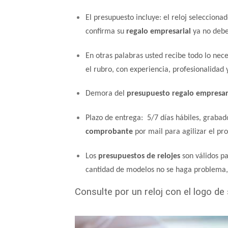
El presupuesto incluye: el reloj seleccion
confirma su
regalo empresarial
ya no debe 
En otras palabras usted recibe todo lo ne
el rubro, con experiencia, profesionalidad
Demora del
presupuesto regalo empresar
Plazo de entrega: 5/7 días hábiles, grabad
comprobante
por mail para agilizar el pr
Los
presupuestos de relojes
son válidos pa
cantidad de modelos no se haga problema, 
Consulte por un reloj con el logo d