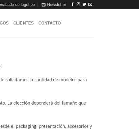
Grabado de logotipo
Newsletter
AGOS
CLIENTES
CONTACTO
:
o le solicitamos la cantidad de modelos para
sto. La elección dependerá del tamaño que
esde el packaging, presentación, accesorios y