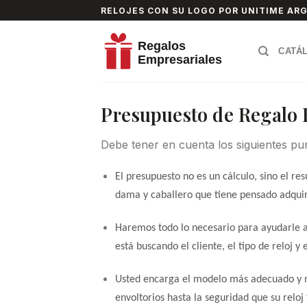
Skip
RELOJES CON SU LOGO POR UNITIME AR
to
content
CATÁ
Presupuesto de Regalo
Debe tener en cuenta los siguientes pu
El presupuesto no es un cálculo, sino el re
dama y caballero que tiene pensado adquiri
Haremos todo lo necesario para ayudarle a
está buscando el cliente, el tipo de reloj y
Usted encarga el modelo más adecuado y 
envoltorios hasta la seguridad que su reloj