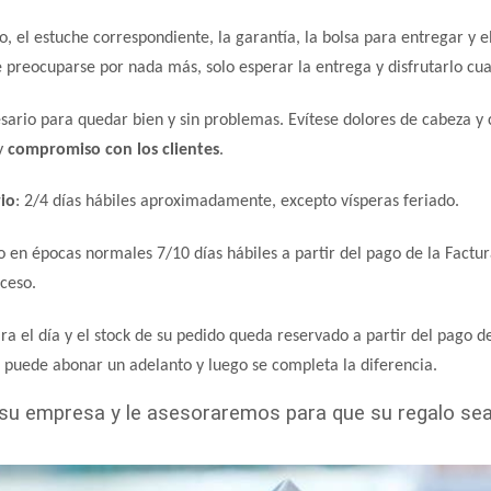
ado, el estuche correspondiente, la garantía, la bolsa para entregar 
preocuparse por nada más, solo esperar la entrega y disfrutarlo cua
cesario para quedar bien y sin problemas. Evítese dolores de cabeza 
 y
compromiso con los clientes
.
io
: 2/4 días hábiles aproximadamente, excepto vísperas feriado.
o en épocas normales 7/10 días hábiles a partir del pago de la Factur
oceso.
ra el día y el stock de su pedido queda reservado a partir del pago d
puede abonar un adelanto y luego se completa la diferencia.
e su empresa y le asesoraremos para que su regalo sea 