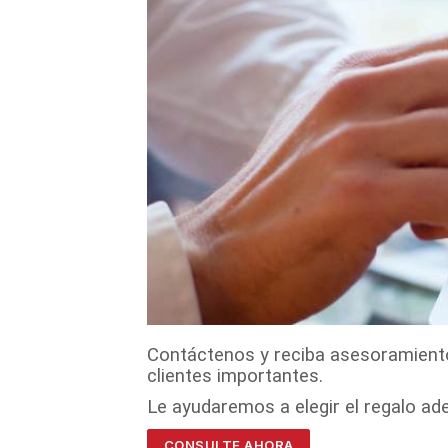
Contáctenos y reciba asesoramiento
clientes importantes.
Le ayudaremos a elegir el regalo a
CONSULTE AHORA