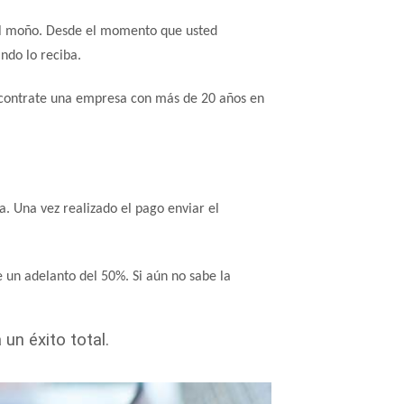
y el moño. Desde el momento que usted
ndo lo reciba.
y contrate una empresa con más de 20 años en
a. Una vez realizado el pago enviar el
e un adelanto del 50%. Si aún no sabe la
un éxito total.