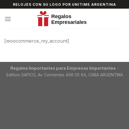
Skip
RELOJES CON SU LOGO POR UNITIME ARGENTINA
to
content
[woocommerce_my_account]
Regalos Importantes para Empresas Importantes
-
Edificio SAFICO, Av. Corrientes 456 Of. 64, CABA ARGENTINA