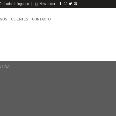
Grabado de logotipo
Newsletter
AGOS
CLIENTES
CONTACTO
ENTINA