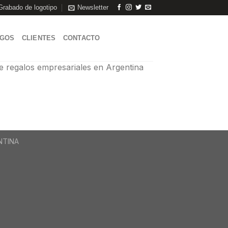
Grabado de logotipo
Newsletter
AGOS
CLIENTES
CONTACTO
 regalos empresariales en Argentina
ENTINA