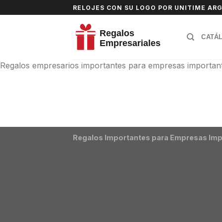
Skip
RELOJES CON SU LOGO POR UNITIME AR
to
content
CATÁ
Regalos empresarios importantes para empresas important
Regalos Importantes para Empresas Imp