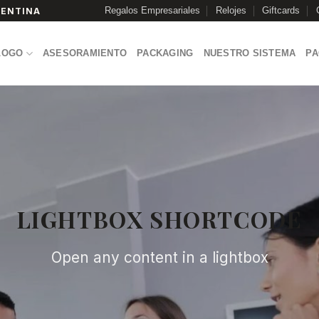
Regalos Empresariales
Relojes
Giftcards
GENTINA
LOGO
ASESORAMIENTO
PACKAGING
NUESTRO SISTEMA
P
LIGHTBOX SHORTCODE
Open any content in a lightbox