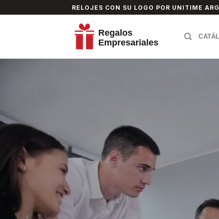
Skip
RELOJES CON SU LOGO POR UNITIME AR
to
content
CATÁ