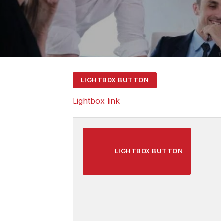
LIGHTBOX BUTTON
Lightbox link
LIGHTBOX BUTTON