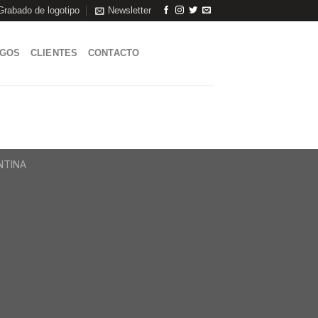
Grabado de logotipo
Newsletter
AGOS
CLIENTES
CONTACTO
ENTINA