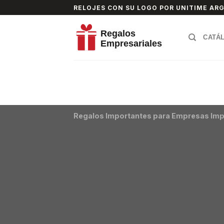
Skip
RELOJES CON SU LOGO POR UNITIME AR
to
content
CATÁ
Regalos Importantes para Empresas Imp