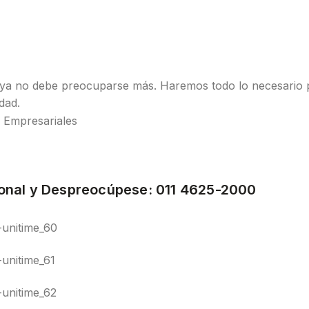
 ya no debe preocuparse más. Haremos todo lo necesario 
dad.
onal y Despreocúpese: 011 4625-2000