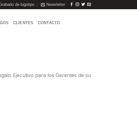
Grabado de logotipo
Newsletter
AGOS
CLIENTES
CONTACTO
egalo Ejecutivo para los Gerentes de su