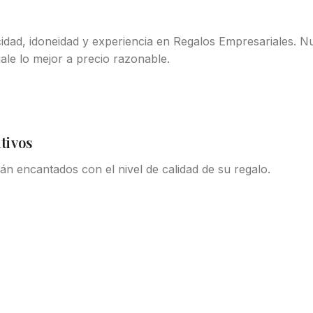
dad, idoneidad y experiencia en Regalos Empresariales. N
le lo mejor a precio razonable.
tivos
n encantados con el nivel de calidad de su regalo.