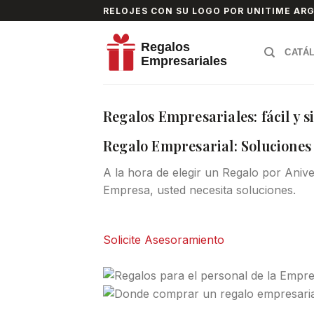
Skip
RELOJES CON SU LOGO POR UNITIME AR
to
content
CATÁ
Regalos Empresariales: fácil y 
Regalo Empresarial: Soluciones
A la hora de elegir un Regalo por Aniv
Empresa, usted necesita soluciones.
Solicite Asesoramiento