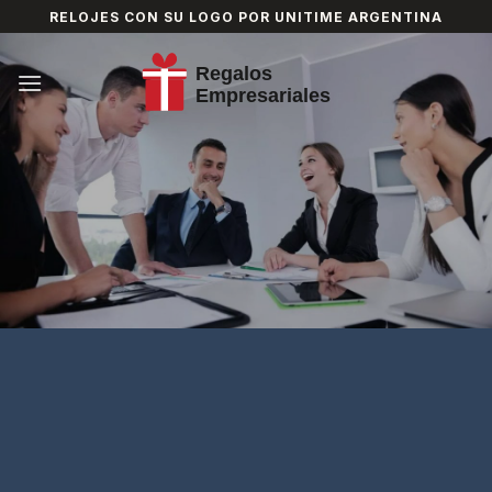
Skip
RELOJES CON SU LOGO POR UNITIME ARGENTINA
to
content