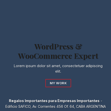
WordPress &
WooCommerce Expert
Lorem ipsum dolor sit amet, consectetuer adipiscing
elit.
MY WORK
Regalos Importantes para Empresas Importantes
-
Edificio SAFICO, Av. Corrientes 456 Of. 64, CABA ARGENTINA